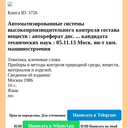
Книга ID: 3726
Автоматизированные системы
высокопроизводительного контроля состава
веществ : автореферат дис. ... кандидата
технических наук : 05.11.13 Моск. ин-т хим.
машиностроения
Тематика, ключевые слова:
Приборы и методы контроля природной среды, веществ,
материалов и изделий.
Сведения об издании:
Москва 1986
16 с.
Язык:
rus
Написать в Telegram
Цена не определена.
Для уточнения:
Написать в WhatsApp
ИЛИ
ИЛИ
Написать на email