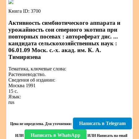
Книга ID: 3700
Активность симбиотического аппарата и
урожайность сои северного экотипа при
повторных посевах : автореферат дис. ...
кандидата сельскохозяйственных наук :
06.01.09 Моск. с.-х. акад. им. К. А.
Тимирязева
Тематика, ключевые слова:
Растениеводство.
Сведения об издании:
Москва 1991
15 с.
Язык:
rus
Написать в Telegram
Цена не определена.
Для уточнения:
Написать в WhatsApp
ИЛИ
ИЛИ
Написать на email