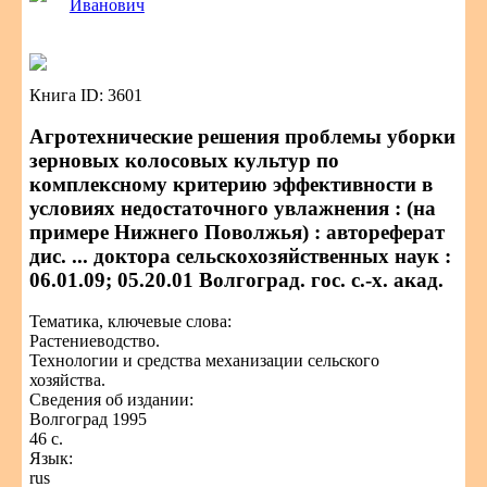
Иванович
Книга ID: 3601
Агротехнические решения проблемы уборки
зерновых колосовых культур по
комплексному критерию эффективности в
условиях недостаточного увлажнения : (на
примере Нижнего Поволжья) : автореферат
дис. ... доктора сельскохозяйственных наук :
06.01.09; 05.20.01 Волгоград. гос. с.-х. акад.
Тематика, ключевые слова:
Растениеводство.
Технологии и средства механизации сельского
хозяйства.
Сведения об издании:
Волгоград 1995
46 с.
Язык:
rus