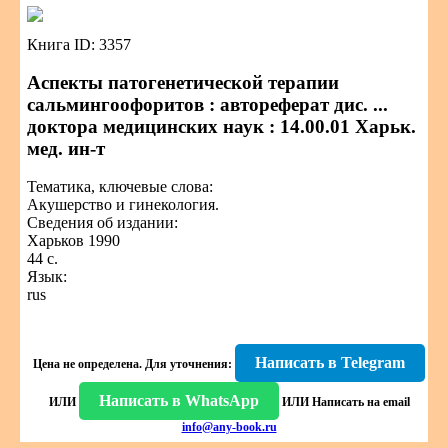
Книга ID: 3357
Аспекты патогенетической терапии
сальмингоофоритов : автореферат дис. ...
доктора медицинских наук : 14.00.01 Харьк.
мед. ин-т
Тематика, ключевые слова:
Акушерство и гинекология.
Сведения об издании:
Харьков 1990
44 с.
Язык:
rus
Написать в Telegram
Цена не определена.
Для уточнения:
Написать в WhatsApp
ИЛИ
ИЛИ
Написать на email
info@any-book.ru