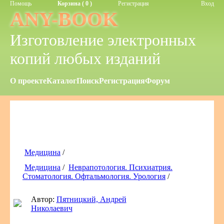
Помощь
Корзина ( 0 )
Регистрация
Вход
ANY-BOOK
Изготовление электронных
копий любых изданий
О проекте
Каталог
Поиск
Регистрация
Форум
Медицина
/
Медицина
/
Неврапотология. Психиатрия.
Стоматология. Офтальмология. Урология
/
Автор:
Пятницкий, Андрей
Николаевич