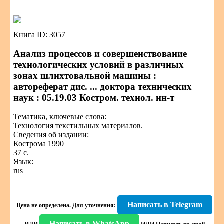
Книга ID: 3057
Анализ процессов и совершенствование
технологических условий в различных
зонах шлихтовальной машины :
автореферат дис. ... доктора технических
наук : 05.19.03 Костром. технол. ин-т
Тематика, ключевые слова:
Технология текстильных материалов.
Сведения об издании:
Кострома 1990
37 с.
Язык:
rus
Написать в Telegram
Цена не определена.
Для уточнения:
Написать в WhatsApp