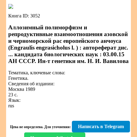
Книга ID: 3052
Аллозимный полиморфизм и
репродуктивные взаимоотношения азовской
и черноморской рас европейского анчоуса
(Engraulis engrasicholus l. ) : автореферат дис.
... кандидата биологических наук : 03.00.15
АН СССР. Ин-т генетики им. Н. И. Вавилова
Тематика, ключевые слова:
Генетика.
Сведения об издании:
Москва 1989
23 с.
Язык:
rus
Написать в Telegram
Цена не определена.
Для уточнения: