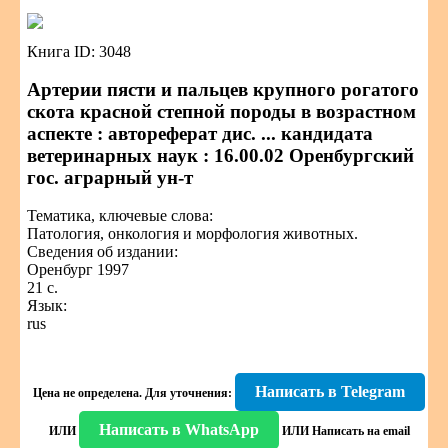
Книга ID: 3048
Артерии пясти и пальцев крупного рогатого
скота красной степной породы в возрастном
аспекте : автореферат дис. ... кандидата
ветеринарных наук : 16.00.02 Оренбургский
гос. аграрный ун-т
Тематика, ключевые слова:
Патология, онкология и морфология животных.
Сведения об издании:
Оренбург 1997
21 с.
Язык:
rus
Написать в Telegram
Цена не определена.
Для уточнения:
Написать в WhatsApp
ИЛИ
ИЛИ
Написать на email