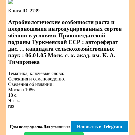
Книга ID: 2739
Агробиологические особенности роста и
плодоношения интродуцированных сортов
яблони в условиях Прикопетдагской
подзоны Туркменской ССР : автореферат
дис. ... кандидата сельскохозяйственных
наук : 06.01.05 Моск. с.-х. акад. им. К. А.
Тимирязева
Тематика, ключевые слова:
Селекция и семеноводство.
Сведения об издании:
Москва 1986
18 с.
Язык:
rus
Написать в Telegram
Цена не определена.
Для уточнения: