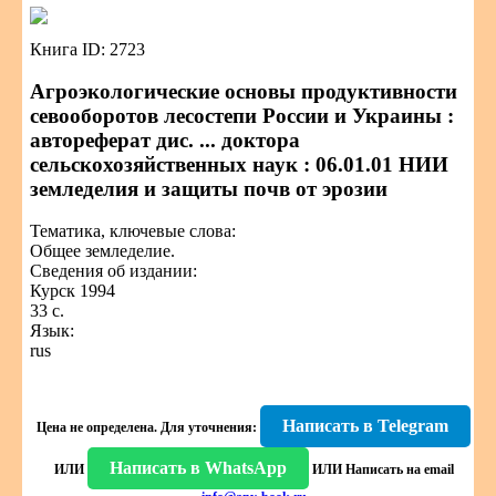
Книга ID: 2723
Агроэкологические основы продуктивности
севооборотов лесостепи России и Украины :
автореферат дис. ... доктора
сельскохозяйственных наук : 06.01.01 НИИ
земледелия и защиты почв от эрозии
Тематика, ключевые слова:
Общее земледелие.
Сведения об издании:
Курск 1994
33 с.
Язык:
rus
Написать в Telegram
Цена не определена.
Для уточнения:
Написать в WhatsApp
ИЛИ
ИЛИ
Написать на email