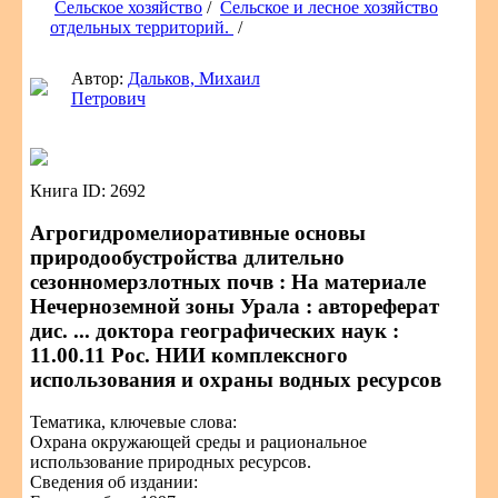
Сельское хозяйство
/
Сельское и лесное хозяйство
отдельных территорий.
/
Автор:
Дальков, Михаил
Петрович
Книга ID: 2692
Агрогидромелиоративные основы
природообустройства длительно
сезонномерзлотных почв : На материале
Нечерноземной зоны Урала : автореферат
дис. ... доктора географических наук :
11.00.11 Рос. НИИ комплексного
использования и охраны водных ресурсов
Тематика, ключевые слова:
Охрана окружающей среды и рациональное
использование природных ресурсов.
Сведения об издании: