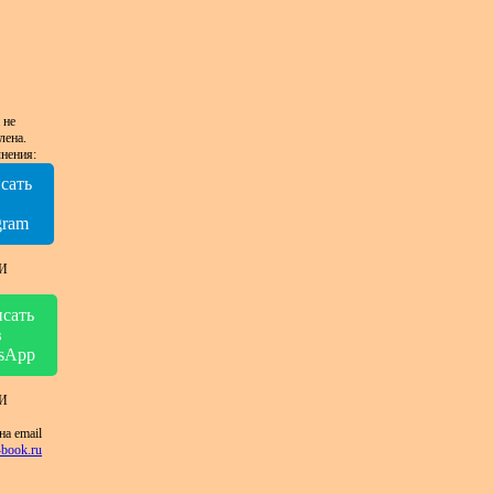
 не
лена.
нения:
сать
в
gram
И
сать
в
sApp
И
на email
book.ru