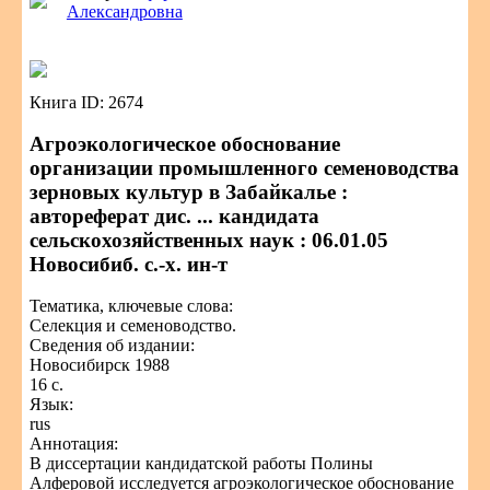
Александровна
Книга ID: 2674
Агроэкологическое обоснование
организации промышленного семеноводства
зерновых культур в Забайкалье :
автореферат дис. ... кандидата
сельскохозяйственных наук : 06.01.05
Новосибиб. с.-х. ин-т
Тематика, ключевые слова:
Селекция и семеноводство.
Сведения об издании:
Новосибирск 1988
16 с.
Язык:
rus
Аннотация:
В диссертации кандидатской работы Полины
Алферовой исследуется агроэкологическое обоснование