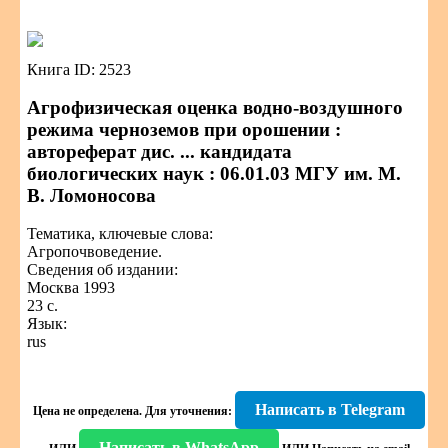
Книга ID: 2523
Агрофизическая оценка водно-воздушного
режима черноземов при орошении :
автореферат дис. ... кандидата
биологических наук : 06.01.03 МГУ им. М.
В. Ломоносова
Тематика, ключевые слова:
Агропочвоведение.
Сведения об издании:
Москва 1993
23 с.
Язык:
rus
Написать в Telegram
Цена не определена.
Для уточнения:
Написать в WhatsApp