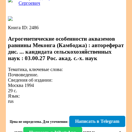
Сергоевич
Книга ID: 2486
Агрогенетические особенности акваземов
равнины Меконга (Камбоджа) : автореферат
дис. ... кандидата сельскохозяйственных
наук : 03.00.27 Рос. акад. с.-х. наук
Тематика, ключевые слова:
Почвоведение.
Сведения об издании:
Москва 1994
29 с.
Язык:
rus
Написать в Telegram
Цена не определена.
Для уточнения: