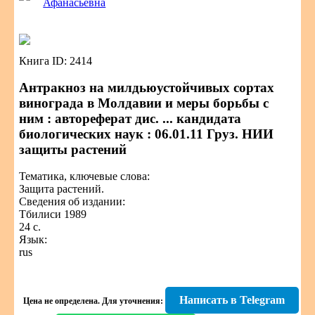
Афанасьевна
Книга ID: 2414
Антракноз на милдьюустойчивых сортах
винограда в Молдавии и меры борьбы с
ним : автореферат дис. ... кандидата
биологических наук : 06.01.11 Груз. НИИ
защиты растений
Тематика, ключевые слова:
Защита растений.
Сведения об издании:
Тбилиси 1989
24 с.
Язык:
rus
Написать в Telegram
Цена не определена.
Для уточнения: