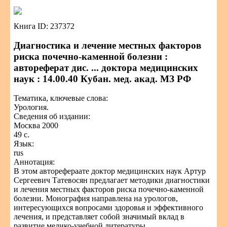
Книга ID: 237372
Диагностика и лечение местных факторов
риска почечно-каменной болезни :
автореферат дис. ... доктора медицинских
наук : 14.00.40 Кубан. мед. акад. МЗ РФ
Тематика, ключевые слова:
Урология.
Сведения об издании:
Москва 2000
49 с.
Язык:
rus
Аннотация:
В этом авторефераате доктор медицинских наук Артур
Сергеевич Татевосян предлагает методики диагностики
и лечения местных факторов риска почечно-каменной
болезни. Монография направлена на урологов,
интересующихся вопросами здоровья и эффективного
лечения, и представляет собой значимый вклад в
развитие медико-учебной литературы.