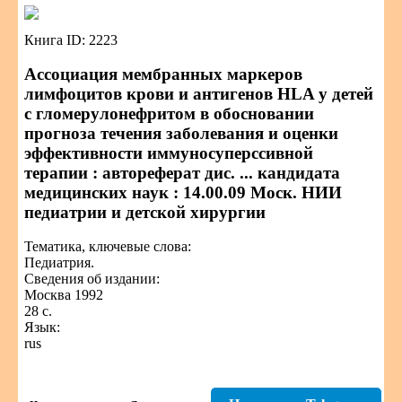
Книга ID: 2223
Ассоциация мембранных маркеров
лимфоцитов крови и антигенов HLA у детей
с гломерулонефритом в обосновании
прогноза течения заболевания и оценки
эффективности иммуносуперссивной
терапии : автореферат дис. ... кандидата
медицинских наук : 14.00.09 Моск. НИИ
педиатрии и детской хирургии
Тематика, ключевые слова:
Педиатрия.
Сведения об издании:
Москва 1992
28 с.
Язык:
rus