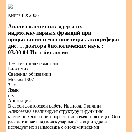
Книга ID: 2006
Анализ клеточных ядер и их
надмолекулярных фракций при
прорастании семян пшеницы : автореферат
дис. ... доктора биологических наук :
03.00.04 Ин-т биологии
Тематика, ключевые слова:
Биохимия.
Сведения об издании:
Москва 1997
32 с.
Язык:
rus
Аннотация:
В своей докторской работе Иванова, Эвилина
Алексеевна анализирует структуру и функцию
клеточных ядер при прорастании семян пшеницы. Она
рассматривает надмолекулярные фракции ядра и
исследует их взаимосвязь с биохимическими