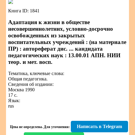
Книга ID: 1841
Адаптация к жизни в обществе
несовершеннолетних, условно-досрочно
освобожденных из закрытых
воспитательных учреждений : (на материале
ПР) : автореферат дис. ... кандидата
педагогических наук : 13.00.01 АПН. НИИ
теор. и мет. восп.
Тематика, ключевые слова:
Общая педагогика.
Сведения об издании:
Москва 1990
17 с.
Язык:
rus
Написать в Telegram
Цена не определена.
Для уточнения: