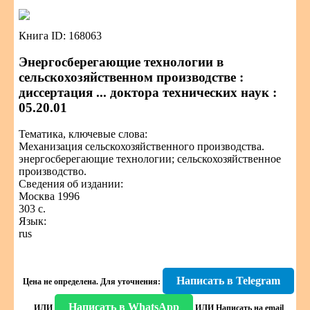
Книга ID: 168063
Энергосберегающие технологии в
сельскохозяйственном производстве :
диссертация ... доктора технических наук :
05.20.01
Тематика, ключевые слова:
Механизация сельскохозяйственного производства.
энергосберегающие технологии; сельскохозяйственное
производство.
Сведения об издании:
Москва 1996
303 с.
Язык:
rus
Написать в Telegram
Цена не определена.
Для уточнения:
Написать в WhatsApp
ИЛИ
ИЛИ
Написать на email