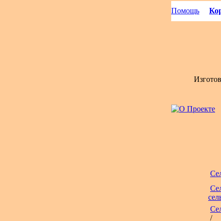
Помощь
Кор
Изгото
Се
Се
сел
Се
/