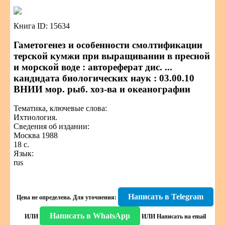
Книга ID: 15634
Гаметогенез и особенности смолтификации
терской кумжи при выращивании в пресной
и морской воде : автореферат дис. ...
кандидата биологических наук : 03.00.10
ВНИИ мор. рыб. хоз-ва и океанографии
Тематика, ключевые слова:
Ихтиология.
Сведения об издании:
Москва 1988
18 с.
Язык:
rus
Написать в Telegram
Цена не определена.
Для уточнения:
Написать в WhatsApp
ИЛИ
ИЛИ
Написать на email