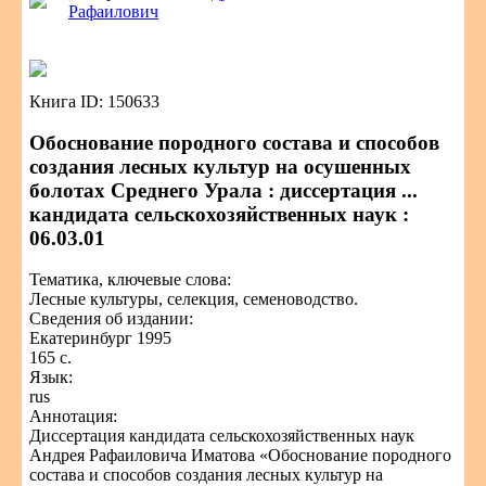
Рафаилович
Книга ID: 150633
Обоснование породного состава и способов
создания лесных культур на осушенных
болотах Среднего Урала : диссертация ...
кандидата сельскохозяйственных наук :
06.03.01
Тематика, ключевые слова:
Лесные культуры, селекция, семеноводство.
Сведения об издании:
Екатеринбург 1995
165 с.
Язык:
rus
Аннотация:
Диссертация кандидата сельскохозяйственных наук
Андрея Рафаиловича Иматова «Обоснование породного
состава и способов создания лесных культур на