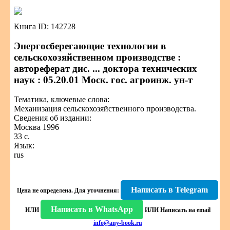
Книга ID: 142728
Энергосберегающие технологии в
сельскохозяйственном производстве :
автореферат дис. ... доктора технических
наук : 05.20.01 Моск. гос. агроинж. ун-т
Тематика, ключевые слова:
Механизация сельскохозяйственного производства.
Сведения об издании:
Москва 1996
33 с.
Язык:
rus
Написать в Telegram
Цена не определена.
Для уточнения:
Написать в WhatsApp
ИЛИ
ИЛИ
Написать на email
info@any-book.ru