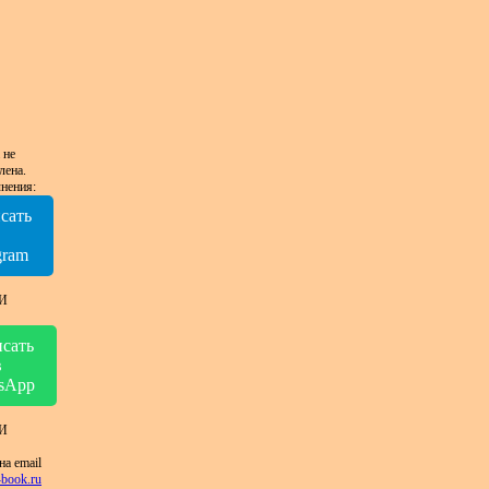
 не
лена.
нения:
сать
в
gram
И
сать
в
sApp
И
на email
book.ru