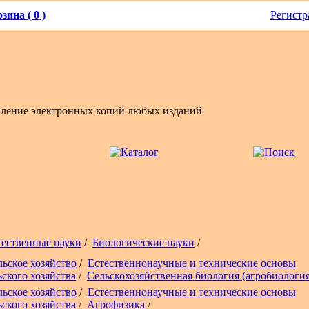
зина ( 0 )
Регистр
вление электронных копий любых изданий
тественные науки
/
Биологические науки
/
льское хозяйство
/
Естественнонаучные и технические основы
ьского хозяйства
/
Сельскохозяйственная биология (агробиология
льское хозяйство
/
Естественнонаучные и технические основы
ьского хозяйства
/
Агрофизика
/