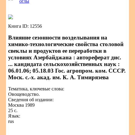
оглы
Книга ID: 12556
Влияние сезонности возделывания на
химико-технологические свойства столовой
свеклы и продуктов ее переработки в
условиях Азербайджана : автореферат дис.
... кандидата сельскохозяйственных наук :
06.01.06; 05.18.03 Гос. агропром. ком. СССР.
Моск. с.-х. акад. им. К. А. Тимирязева
Тематика, ключевые слова:
Овощеводство.
Сведения об издании:
Москва 1989
25 с.
Язык:
rus