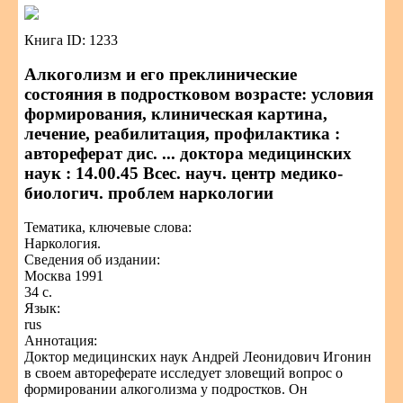
Книга ID: 1233
Алкоголизм и его преклинические
состояния в подростковом возрасте: условия
формирования, клиническая картина,
лечение, реабилитация, профилактика :
автореферат дис. ... доктора медицинских
наук : 14.00.45 Всес. науч. центр медико-
биологич. проблем наркологии
Тематика, ключевые слова:
Наркология.
Сведения об издании:
Москва 1991
34 с.
Язык:
rus
Аннотация:
Доктор медицинских наук Андрей Леонидович Игонин
в своем автореферате исследует зловещий вопрос о
формировании алкоголизма у подростков. Он