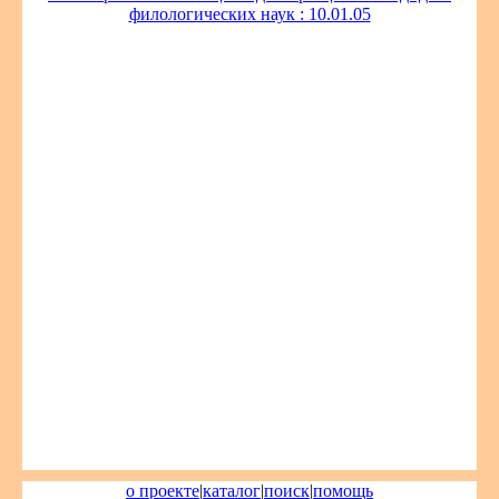
филологических наук : 10.01.05
о проекте
|
каталог
|
поиск
|
помощь