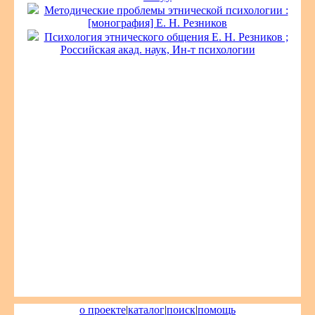
Методические проблемы этнической психологии :
[монография] Е. Н. Резников
Психология этнического общения Е. Н. Резников ;
Российская акад. наук, Ин-т психологии
о проекте
|
каталог
|
поиск
|
помощь