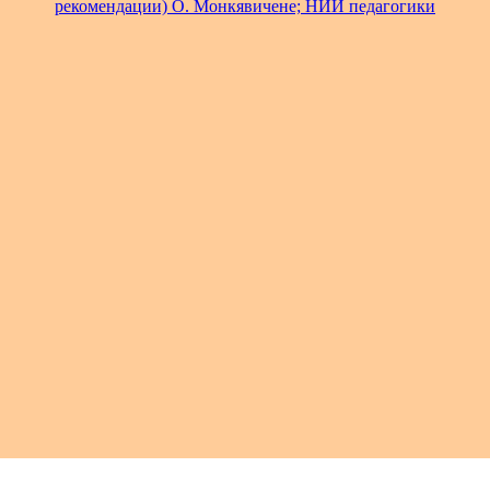
рекомендации) О. Монкявичене; НИИ педагогики