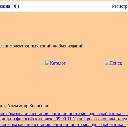
зина ( 0 )
Регистр
вление электронных копий любых изданий
ин, Александр Борисович
ое образование в становлении личности молодого работника : ав
кандидата философских наук : 09.00.11 Урал. профессионально-пед.
ное образование в становлении личности молодого работника : д