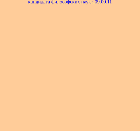
кандидата философских наук : 09.00.11