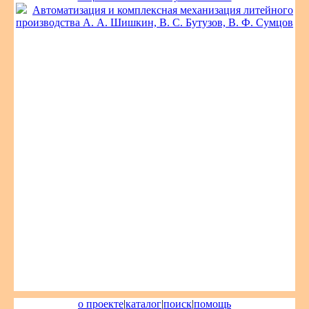
Автоматизация и комплексная механизация литейного
производства А. А. Шишкин, В. С. Бутузов, В. Ф. Сумцов
о проекте
|
каталог
|
поиск
|
помощь