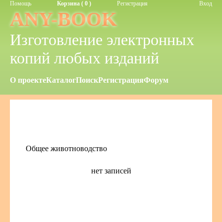
Помощь
Корзина ( 0 )
Регистрация
Вход
ANY-BOOK
Изготовление электронных
копий любых изданий
О проекте
Каталог
Поиск
Регистрация
Форум
Общее животноводство
нет записей