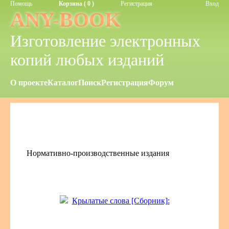
Помощь
Корзина ( 0 )
Регистрация
Вход
ANY-BOOK
Изготовление электронных
копий любых изданий
О проекте
Каталог
Поиск
Регистрация
Форум
Нормативно-производственные издания
Крылатые слова [Сборник]: