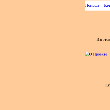
Помощь
Кор
Изгото
Ку