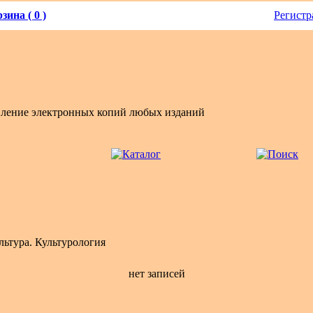
зина ( 0 )
Регистр
вление электронных копий любых изданий
льтура. Культурология
нет записей