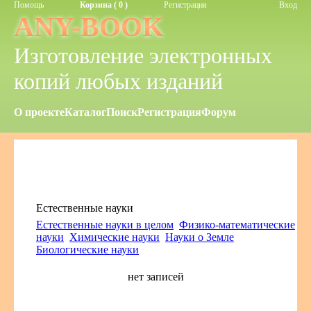
Помощь
Корзина ( 0 )
Регистрация
Вход
ANY-BOOK
Изготовление электронных
копий любых изданий
О проекте
Каталог
Поиск
Регистрация
Форум
Естественные науки
Естественные науки в целом
Физико-математические
науки
Химические науки
Науки о Земле
Биологические науки
нет записей