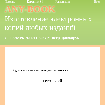
Помощь
Корзина ( 0 )
Регистрация
Вход
ANY-BOOK
Изготовление электронных
копий любых изданий
О проекте
Каталог
Поиск
Регистрация
Форум
Художественная самодеятельность
нет записей