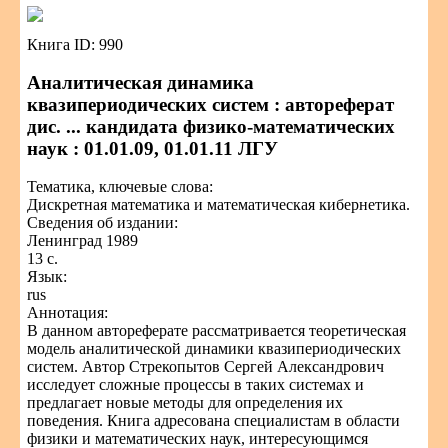
Книга ID: 990
Аналитическая динамика
квазипериодических систем : автореферат
дис. ... кандидата физико-математических
наук : 01.01.09, 01.01.11 ЛГУ
Тематика, ключевые слова:
Дискретная математика и математическая кибернетика.
Сведения об издании:
Ленинград 1989
13 с.
Язык:
rus
Аннотация:
В данном автореферате рассматривается теоретическая
модель аналитической динамики квазипериодических
систем. Автор Стрекопытов Сергей Александрович
исследует сложные процессы в таких системах и
предлагает новые методы для определения их
поведения. Книга адресована специалистам в области
физики и математических наук, интересующимся