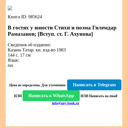
Книга ID: 985624
В гостях у юности Стихи и поэма Гилемдар
Рамазанов; [Вступ. ст. Г. Ахунова]
Сведения об издании:
Казань Татар. кн. изд-во 1983
144 с. 17 см
Язык:
rus
Написать в Telegram
Цена не определена.
Для уточнения:
Написать в WhatsApp
ИЛИ
ИЛИ
Написать на email
info@any-book.ru