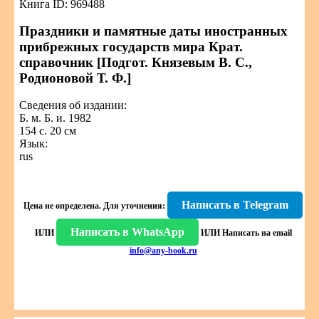
Книга ID: 969488
Праздники и памятные даты иностранных
прибрежных государств мира Крат.
справочник [Подгот. Князевым В. С.,
Родионовой Т. Ф.]
Сведения об издании:
Б. м. Б. и. 1982
154 с. 20 см
Язык:
rus
Написать в Telegram
Цена не определена.
Для уточнения:
Написать в WhatsApp
ИЛИ
ИЛИ
Написать на email
info@any-book.ru