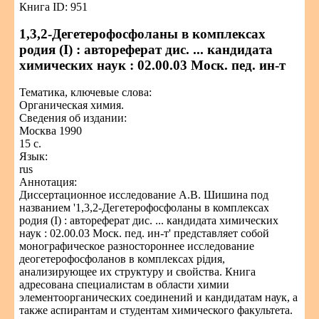
Книга ID: 951
1,3,2-Дегетерофосфоланы в комплексах
родия (I) : автореферат дис. ... кандидата
химических наук : 02.00.03 Моск. пед. ин-т
Тематика, ключевые слова:
Органическая химия.
Сведения об издании:
Москва 1990
15 с.
Язык:
rus
Аннотация:
Диссертационное исследование А.В. Шишина под
названием '1,3,2-Дегетерофосфоланы в комплексах
родия (I) : автореферат дис. ... кандидата химических
наук : 02.00.03 Моск. пед. ин-т' представляет собой
монографическое разностороннее исследование
деогетерофосфоланов в комплексах рідия,
анализирующее их структуру и свойства. Книга
адресована специалистам в области химии
элементоорганических соединений и кандидатам наук, а
также аспирантам и студентам химического факультета.