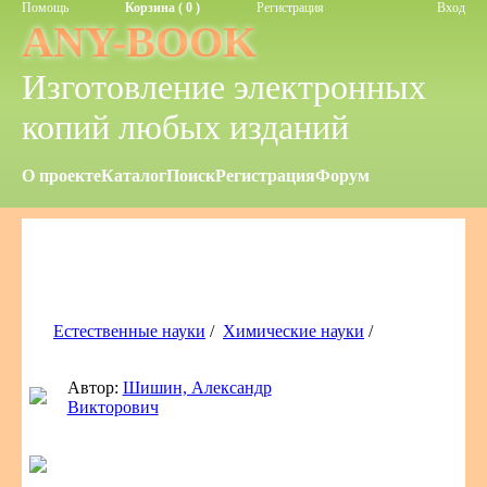
Помощь
Корзина ( 0 )
Регистрация
Вход
ANY-BOOK
Изготовление электронных
копий любых изданий
О проекте
Каталог
Поиск
Регистрация
Форум
Естественные науки
/
Химические науки
/
Автор:
Шишин, Александр
Викторович