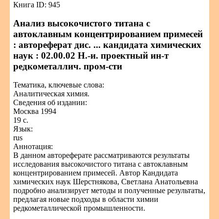
Книга ID: 945
Анализ высокочистого титана с
автоклавным концентрированием примесей
: автореферат дис. ... кандидата химических
наук : 02.00.02 Н.-и. проектный ин-т
редкометаллич. пром-сти
Тематика, ключевые слова:
Аналитическая химия.
Сведения об издании:
Москва 1994
19 с.
Язык:
rus
Аннотация:
В данном автореферате рассматриваются результаты
исследования высокочистого титана с автоклавным
концентрированием примесей. Автор Кандидата
химических наук Шерстнякова, Светлана Анатольевна
подробно анализирует методы и полученные результаты,
предлагая новые подходы в области химии
редкометаллической промышленности.