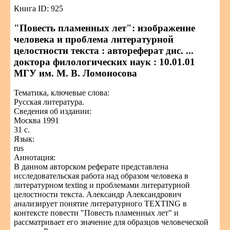
Книга ID: 925
"Повесть пламенных лет": изображение
человека и проблема литературной
целостности текста : автореферат дис. ...
доктора филологических наук : 10.01.01
МГУ им. М. В. Ломоносова
Тематика, ключевые слова:
Русская литература.
Сведения об издании:
Москва 1991
31 с.
Язык:
rus
Аннотация:
В данном авторском реферате представлена
исследовательская работа над образом человека в
литературном texting и проблемами литературной
целостности текста. Александр Александрович
анализирует понятие литературного TEXTING в
контексте повести "Повесть пламенных лет" и
рассматривает его значение для образцов человеческой