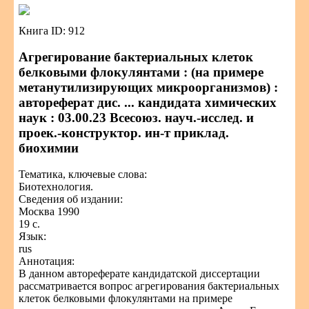
Книга ID: 912
Агрегирование бактериальных клеток
белковыми флокулянтами : (на примере
метанутилизирующих микроорганизмов) :
автореферат дис. ... кандидата химических
наук : 03.00.23 Всесоюз. науч.-исслед. и
проек.-конструктор. ин-т приклад.
биохимии
Тематика, ключевые слова:
Биотехнология.
Сведения об издании:
Москва 1990
19 с.
Язык:
rus
Аннотация:
В данном автореферате кандидатской диссертации
рассматривается вопрос агрегирования бактериальных
клеток белковыми флокулянтами на примере