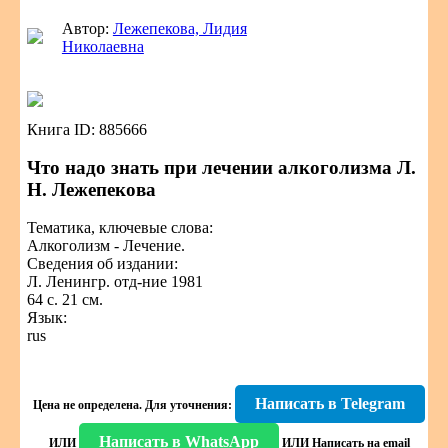
Автор:
Лежепекова, Лидия
Николаевна
Книга ID: 885666
Что надо знать при лечении алкоголизма Л.
Н. Лежепекова
Тематика, ключевые слова:
Алкоголизм - Лечение.
Сведения об издании:
Л. Ленингр. отд-ние 1981
64 с. 21 см.
Язык:
rus
Написать в Telegram
Цена не определена.
Для уточнения:
Написать в WhatsApp
ИЛИ
ИЛИ
Написать на email