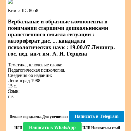
Книга ID: 8658
Вербальные и образные компоненты в
понимании старшими дошкольниками
нравственного смысла ситуации :
автореферат дис. ... кандидата
психологических наук : 19.00.07 Ленингр.
гос. пед. ин-т им. А. И. Герцена
Тематика, ключевые слова:
Педагогическая психология.
Сведения об издании:
Ленинград 1988
15 с.
Язык:
rus
Написать в Telegram
Цена не определена.
Для уточнения:
Написать в WhatsApp
ИЛИ
ИЛИ
Написать на email