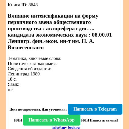
Книга ID: 8648
Влияние интенсификации на форму
первичного звена общественного
производства : автореферат дис. ...
кандидата экономических наук : 08.00.01
Ленингр. фин.-экон. ин-т им. Н. А.
Вознесенского
Тематика, ключевые слова:
Политическая экономия.
Сведения об издании:
Ленинград 1989
18 с.
Язык:
rus
Написать в Telegram
Цена не определена.
Для уточнения:
Написать в WhatsApp
ИЛИ
ИЛИ
Написать на email
info@any-book.ru