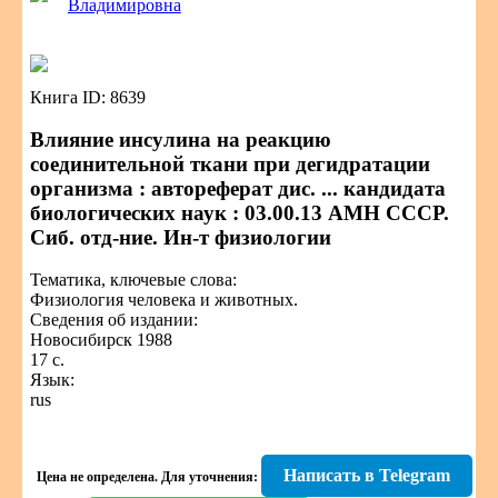
Владимировна
Книга ID: 8639
Влияние инсулина на реакцию
соединительной ткани при дегидратации
организма : автореферат дис. ... кандидата
биологических наук : 03.00.13 АМН СССР.
Сиб. отд-ние. Ин-т физиологии
Тематика, ключевые слова:
Физиология человека и животных.
Сведения об издании:
Новосибирск 1988
17 с.
Язык:
rus
Написать в Telegram
Цена не определена.
Для уточнения: