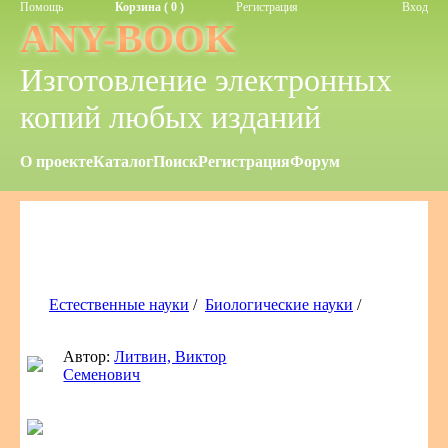
Помощь
Корзина ( 0 )
Регистрация
Вход
ANY-BOOK
Изготовление электронных
копий любых изданий
О проекте
Каталог
Поиск
Регистрация
Форум
Естественные науки
/
Биологические науки
/
Автор:
Литвин, Виктор
Семенович